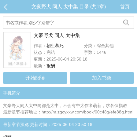
文豪野犬 同人 太中集 目录 (共1章)
首页
文豪野犬 同人 太中集
作者：
朝生慕死
分类：综合其他
状态：完结
字数：1446
更新：2025-06-04 20:50:18
最新：
报酬
开始阅读
加入书架
手机简介
文豪野犬同人太中向都是太中，不会有中太作者萌新，求各位指教
最新章节推荐地址：http://m.zgcyxxw.com/book/00c48g/efe88g.html
最新章节预览 更新时间：2025-06-04 20:50:18