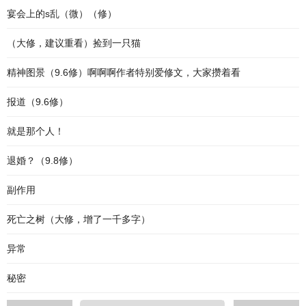
宴会上的s乱（微）（修）
（大修，建议重看）捡到一只猫
精神图景（9.6修）啊啊啊作者特别爱修文，大家攒着看
报道（9.6修）
就是那个人！
退婚？（9.8修）
副作用
死亡之树（大修，增了一千多字）
异常
秘密