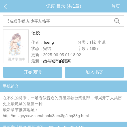
记疫 目录 (共1章)
首页
记疫
作者：
Tseng
分类：科幻小说
状态：完结
字数：1887
更新：2025-06-05 01:18:02
最新：
她与城市的距离
开始阅读
加入书架
手机简介
在不久的将来，一场看似普通的流感席卷台湾北部，却揭开了人类历
史上最诡谲的瘟疫一种 ...
最新章节推荐地址：
http://m.zgcyxxw.com/book/3ac48g/khq88g.html