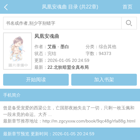
凤凰安魂曲 目录 (共22章)
首页
凤凰安魂曲
作者：
艾薇 · 墨白
分类：综合其他
状态：完结
字数：94373
更新：2026-01-05 20:24:59
最新：
22.北狄暗盟全真布局
开始阅读
加入书架
手机简介
曾是备受宠爱的西梁公主，亡国那夜她失去了一切，只剩一枚玉佩和
一段未竟的命运。大齐 ...
最新章节推荐地址：http://m.zgcyxxw.com/book/9qc48g/rfa88g.html
最新章节预览 更新时间：2026-01-05 20:24:59