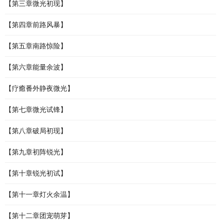
【第三章微光初现】
【第四章前路风暴】
【第五章南路惊险】
【第六章能量余波】
【疗癒番外静夜微光】
【第七章微光试锋】
【第八章破局初现】
【第九章初阵锐光】
【第十章锐光初试】
【第十一章灯火余温】
【第十二章团宠萌芽】