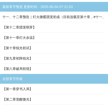
最新章节预览 更新时间：2025-06-04 07:21:53
十一、十二章预告｜灯火微暖团宠初成（目前连载至第十章，#十一、
【第十二章团宠萌芽】
【第十一章灯火余温】
【第十章锐光初试】
【第九章初阵锐光】
【第八章破局初现】
全部章节列表
【第一章穿书入局】
【第二章觉醒微光】