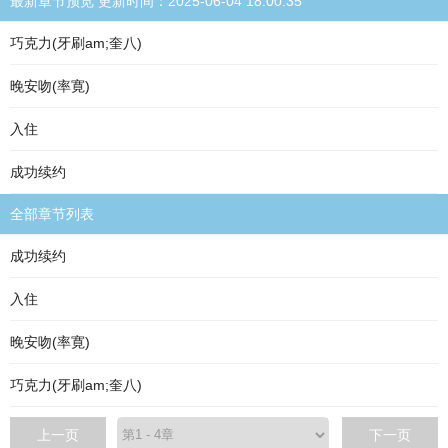
最新章节预览 更新时间：2025-06-04 18:00:35
巧克力(牙刷am;奎八)
晚安吻(率寛)
入住
成功续约
全部章节列表
成功续约
入住
晚安吻(率寛)
巧克力(牙刷am;奎八)
上一页
下一页