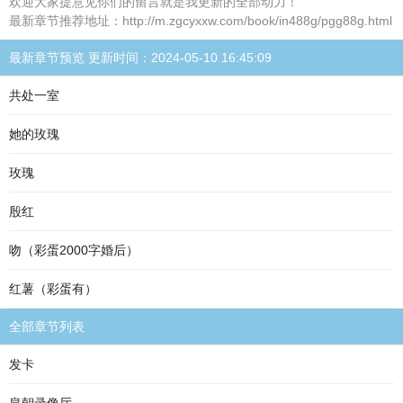
欢迎大家提意见你们的留言就是我更新的全部动力！
最新章节推荐地址：http://m.zgcyxxw.com/book/in488g/pgg88g.html
最新章节预览 更新时间：2024-05-10 16:45:09
共处一室
她的玫瑰
玫瑰
殷红
吻（彩蛋2000字婚后）
红薯（彩蛋有）
全部章节列表
发卡