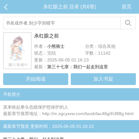
杀红眼之前 目录 (共6章)
首页
杀红眼之前
作者：
小熊骑士
分类：综合其他
状态：完结
字数：11142
更新：2025-06-05 01:16:13
最新：
第三十七章：我们一起走到这里
开始阅读
加入书架
手机简介
原来收起拳头也能保护想保护的人
最新章节推荐地址：http://m.zgcyxxw.com/book/lac48g/ih388g.html
最新章节预览 更新时间：2025-06-05 01:16:13